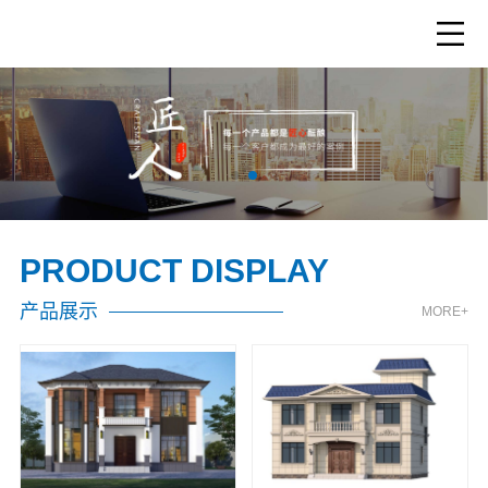
PRODUCT DISPLAY
产品展示
MORE+