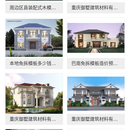
周边区县装配式木模售后保障，重庆御墅建筑材料有限公司详解
重庆御墅建筑材料有限公司定制化建房工期短
本地免拆模板多少钱一平环保材料重庆御墅建筑材料有限公司
巴南免拆模板造价预算，重庆御墅建筑材料有限公司
重庆御墅建筑材料有限公司巴南定制化现浇别墅抗震防风
重庆御墅建筑材料有限公司：巴南定制化建房工期短，快速拎包入住！